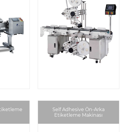
tiketleme
Self Adhesive Ön-Arka
Etiketleme Makinası