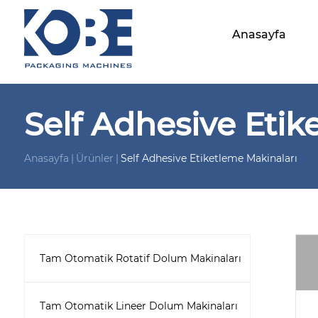
Anasayfa
Self Adhesive Etik
Anasayfa
Ürünler
Self Adhesive Etiketleme Makinaları
Tam Otomatik Rotatif Dolum Makinaları
Tam Otomatik Lineer Dolum Makinaları