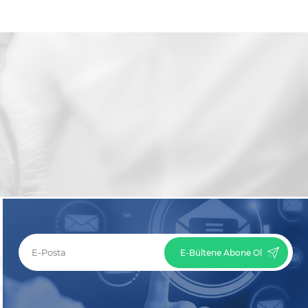
E-Bültene Abone Ol