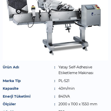
Ürün Adı
Yatay Self-Adhesive
Etiketleme Makinası
Marka Tip
PL-521
Kapasite
40m/min
Enerji Tüketimi
840VA
Ölçüler
2000 x 1100 x 1550 mm