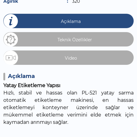
Ağırlık
320
Açıklama
Teknik Özellikler
Video
Açıklama
Yatay Etiketleme Yapısı
Hızlı, stabil ve hassas olan PL-521 yatay sarma
otomatik etiketleme makinesi, en hassas
etiketlemeyi konteyner üzerinde sağlar ve
mükemmel etiketleme verimini elde etmek için
kaymadan arınmayı sağlar.