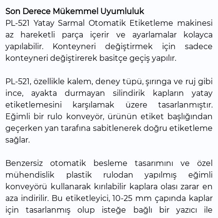
Son Derece Mükemmel Uyumluluk
PL-521 Yatay Sarmal Otomatik Etiketleme makinesi
az hareketli parça içerir ve ayarlamalar kolayca
yapılabilir. Konteyneri değiştirmek için sadece
konteyneri değiştirerek basitçe geçiş yapılır.
PL-521, özellikle kalem, deney tüpü, şırınga ve ruj gibi
ince, ayakta durmayan silindirik kapların yatay
etiketlemesini karşılamak üzere tasarlanmıştır.
Eğimli bir rulo konveyör, ürünün etiket başlığından
geçerken yan tarafına sabitlenerek doğru etiketleme
sağlar.
Benzersiz otomatik besleme tasarımını ve özel
mühendislik plastik rulodan yapılmış eğimli
konveyörü kullanarak kırılabilir kaplara olası zarar en
aza indirilir. Bu etiketleyici, 10-25 mm çapında kaplar
için tasarlanmış olup isteğe bağlı bir yazıcı ile