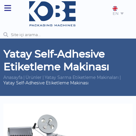
EN
Yatay Self-Adhesive
Etiketleme Makinası
Anasayfa
Ürünler
Yatay Sarma Etiketleme Makinaları
Yatay Self-Adhesive Etiketleme Makinası