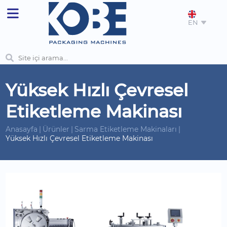
EN
Yüksek Hızlı Çevresel
Etiketleme Makinası
Anasayfa
Ürünler
Sarma Etiketleme Makinaları
Yüksek Hızlı Çevresel Etiketleme Makinası