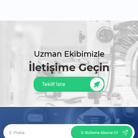
Uzman Ekibimizle
İletişime Geçin
Teklif İste
E-Bültene Abone Ol