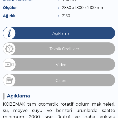
Ölçüler
2850 x 1800 x 2100 mm
Ağırlık
2150
Açıklama
Teknik Özellikler
Video
Galeri
Açıklama
KOBEMAK tam otomatik rotatif dolum makineleri,
su, meyve suyu ve benzeri ürünlerde saatte
minimum 2000 şişe (kutu) ve daha yüksek