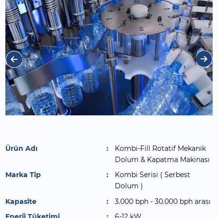
Ürün Adı
Kombi-Fill Rotatif Mekanik
Dolum & Kapatma Makinası
Marka Tip
Kombi Serisi ( Serbest
Dolum )
Kapasite
3.000 bph - 30.000 bph arası
Enerji Tüketimi
6-12 kW