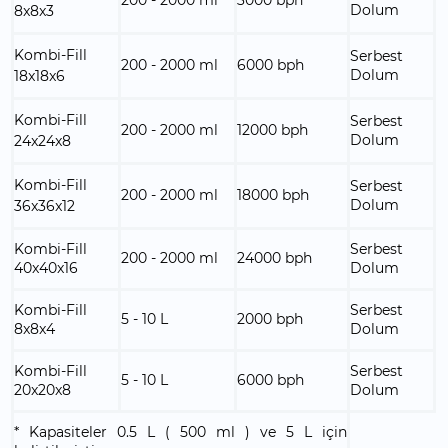
Dolum
8x8x3
Kombi-Fill
Serbest
200 - 2000 ml
6000 bph
Dolum
18x18x6
Kombi-Fill
Serbest
200 - 2000 ml
12000 bph
Dolum
24x24x8
Kombi-Fill
Serbest
200 - 2000 ml
18000 bph
Dolum
36x36x12
Kombi-Fill
Serbest
200 - 2000 ml
24000 bph
40x40x16
Dolum
Kombi-Fill
Serbest
5 - 10 L
2000 bph
8x8x4
Dolum
Kombi-Fill
Serbest
5 - 10 L
6000 bph
20x20x8
Dolum
* Kapasiteler 0.5 L ( 500 ml ) ve 5 L için