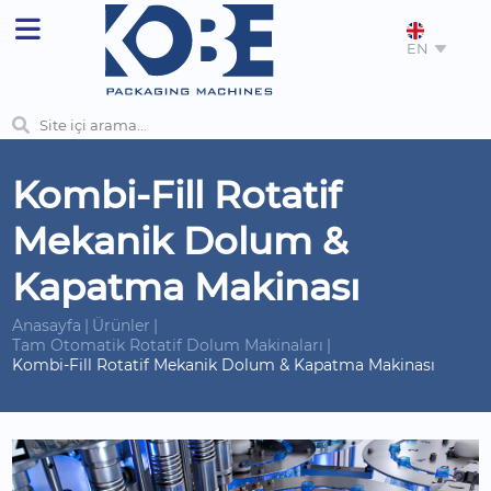
EN
Kombi-Fill Rotatif
Mekanik Dolum &
Kapatma Makinası
Anasayfa
Ürünler
Tam Otomatik Rotatif Dolum Makinaları
Kombi-Fill Rotatif Mekanik Dolum & Kapatma Makinası